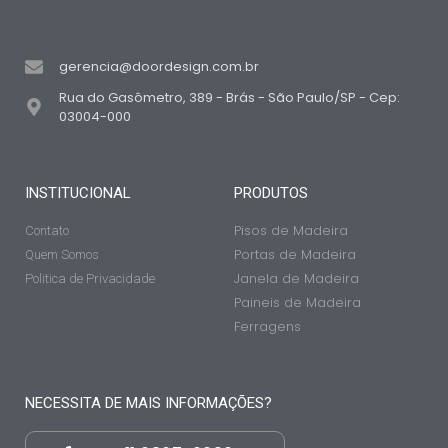
gerencia@doordesign.com.br
Rua do Gasômetro, 389 - Brás - São Paulo/SP - Cep:
03004-000
INSTITUCIONAL
PRODUTOS
Pisos de Madeira
Contato
Portas de Madeira
Quem Somos
Janela de Madeira
Politica de Privacidade
Paineis de Madeira
Ferragens
NECESSITA DE MAIS INFORMAÇÕES?