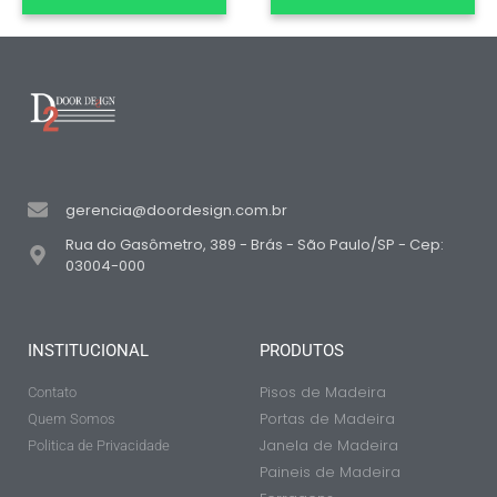
gerencia@doordesign.com.br
Rua do Gasômetro, 389 - Brás - São Paulo/SP - Cep:
03004-000
INSTITUCIONAL
PRODUTOS
Pisos de Madeira
Contato
Portas de Madeira
Quem Somos
Janela de Madeira
Politica de Privacidade
Paineis de Madeira