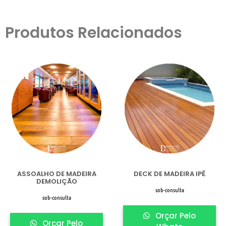
Produtos Relacionados
ASSOALHO DE MADEIRA
DECK DE MADEIRA IPÊ
DEMOLIÇÃO
sob-consulta
sob-consulta
Orçar Pelo
Orçar Pelo