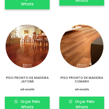
Whats
Whats
PISO PRONTO DE MADEIRA
PISO PRONTO DE MADEIRA
JATOBÁ
CUMARU
sob-consulta
sob-consulta
Orçar Pelo
Orçar Pelo
Whats
Whats