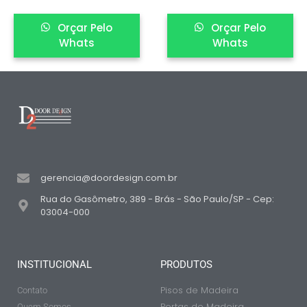
Orçar Pelo
Orçar Pelo
Whats
Whats
gerencia@doordesign.com.br
Rua do Gasômetro, 389 - Brás - São Paulo/SP - Cep:
03004-000
INSTITUCIONAL
PRODUTOS
Pisos de Madeira
Contato
Portas de Madeira
Quem Somos