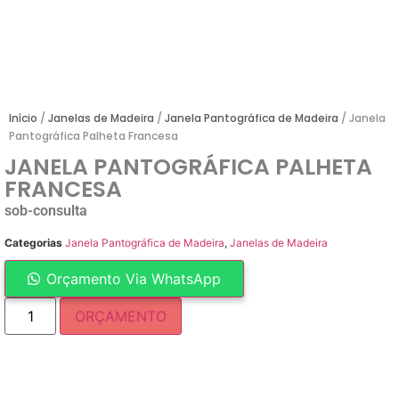
Início
/
Janelas de Madeira
/
Janela Pantográfica de Madeira
/ Janela
Pantográfica Palheta Francesa
JANELA PANTOGRÁFICA PALHETA
FRANCESA
sob-consulta
Categorias
Janela Pantográfica de Madeira
,
Janelas de Madeira
Orçamento Via WhatsApp
ORÇAMENTO