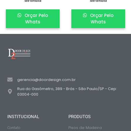
sob-consulta
sob-consulta
Orçar Pelo
Orçar Pelo
Whats
Whats
gerencia@doordesign.com.br
Rua do Gasômetro, 389 - Brás - São Paulo/SP - Cep:
03004-000
INSTITUCIONAL
PRODUTOS
Pisos de Madeira
Contato