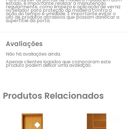
estado, é importante realizar a manutenção
regularmente, como limpeza e aplicação de verniz
ou selador para proteção da madeira contra a
ação do tempo e umidade. É importante evitar o
uso de produtos abrasivos que possam danificar a
superfície da porta.
Avaliações
Não há avaliações ainda.
Apenas clientes logados que compraram este
produto podem deixar uma avaliação.
Produtos Relacionados