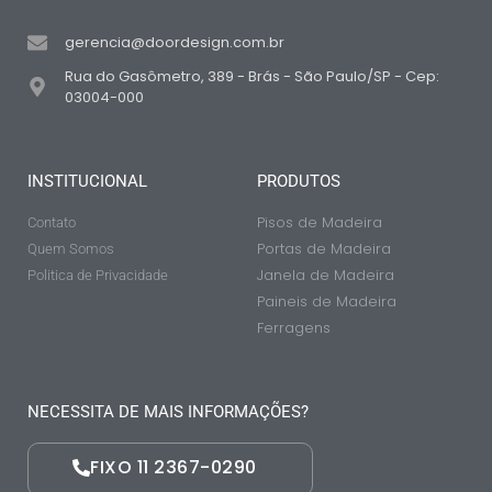
gerencia@doordesign.com.br
Rua do Gasômetro, 389 - Brás - São Paulo/SP - Cep:
03004-000
INSTITUCIONAL
PRODUTOS
Pisos de Madeira
Contato
Portas de Madeira
Quem Somos
Janela de Madeira
Politica de Privacidade
Paineis de Madeira
Ferragens
NECESSITA DE MAIS INFORMAÇÕES?
FIXO 11 2367-0290