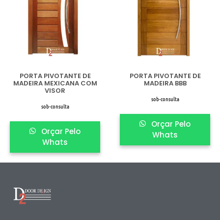
PORTA PIVOTANTE DE
PORTA PIVOTANTE DE
MADEIRA MEXICANA COM
MADEIRA BBB
VISOR
sob-consulta
sob-consulta
Orçar Pelo
Orçar Pelo
Whats
Whats