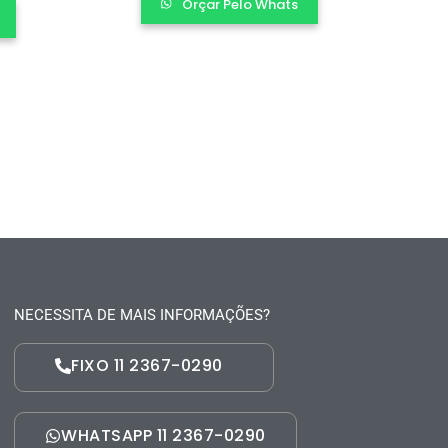
Orçar Pelo Whats
NECESSITA DE MAIS INFORMAÇÕES?
FIXO 11 2367-0290
WHATSAPP 11 2367-0290