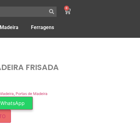
0
 Madeira
Ferragens
DEIRA FRISADA
 Madeira
,
Portas de Madeira
 WhatsApp
TO