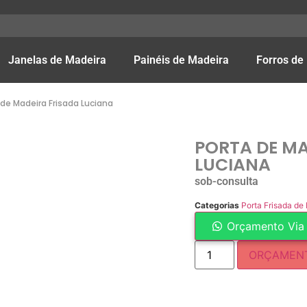
Janelas de Madeira
Painéis de Madeira
Forros de
 de Madeira Frisada Luciana
PORTA DE MA
LUCIANA
sob-consulta
Categorias
Porta Frisada de
Orçamento Via
ORÇAMEN