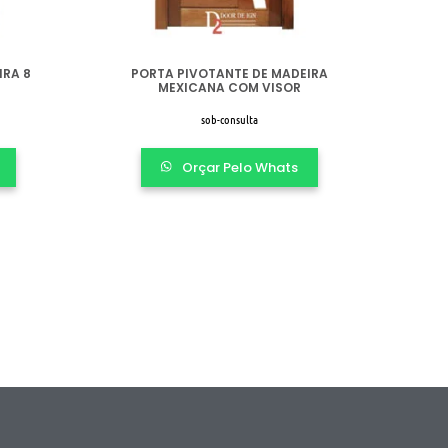
IRA 8
PORTA PIVOTANTE DE MADEIRA
MEXICANA COM VISOR
sob-consulta
Orçar Pelo Whats