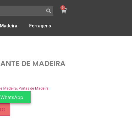
0
 Madeira
Ferragens
ANTE DE MADEIRA
de Madeira
,
Portas de Madeira
 WhatsApp
TO