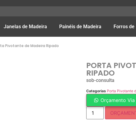
Janelas de Madeira
Painéis de Madeira
Forros de
rta Pivotante de Madeira Ripado
PORTA PIVOT
RIPADO
sob-consulta
Categorias
Porta Pivotante 
Orçamento Via
ORÇAMEN