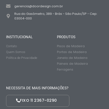
gerencia@doordesign.com.br
Rua do Gasômetro, 389 - Brás - São Paulo/SP - Cep:
03004-000
INSTITUCIONAL
PRODUTOS
Pisos de Madeira
Contato
Portas de Madeira
Quem Somos
Janela de Madeira
Politica de Privacidade
Paineis de Madeira
Ferragens
NECESSITA DE MAIS INFORMAÇÕES?
FIXO 11 2367-0290