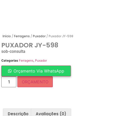
Início
/
Ferragens
/
Puxador
/ Puxador JY-598
PUXADOR JY-598
sob-consulta
Categorias
Ferragens
,
Puxador
Orçamento Via WhatsApp
ORÇAMENTO
Descrição
Avaliações (0)