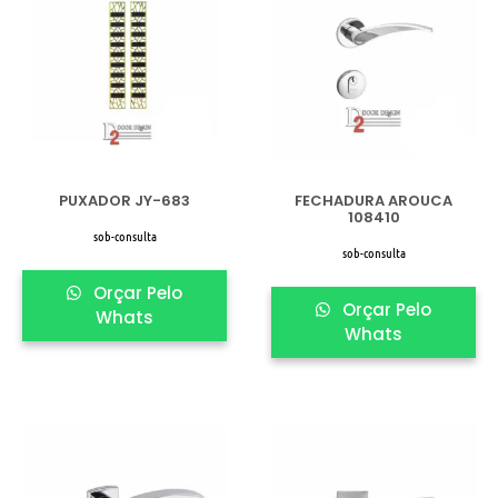
PUXADOR JY-683
FECHADURA AROUCA
108410
sob-consulta
sob-consulta
Orçar Pelo
Orçar Pelo
Whats
Whats