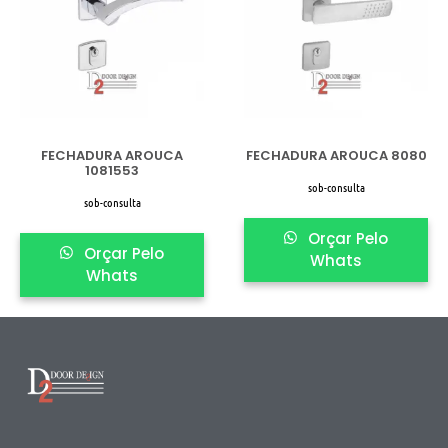
FECHADURA AROUCA
FECHADURA AROUCA 8080
1081553
sob-consulta
sob-consulta
Orçar Pelo
Orçar Pelo
Whats
Whats