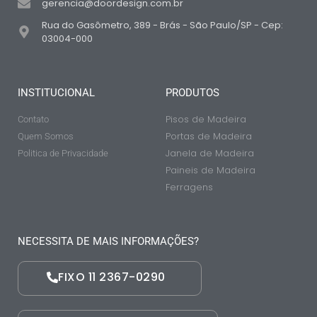
gerencia@doordesign.com.br
Rua do Gasômetro, 389 - Brás - São Paulo/SP - Cep:
03004-000
INSTITUCIONAL
PRODUTOS
Pisos de Madeira
Contato
Portas de Madeira
Quem Somos
Janela de Madeira
Politica de Privacidade
Paineis de Madeira
Ferragens
NECESSITA DE MAIS INFORMAÇÕES?
FIXO 11 2367-0290