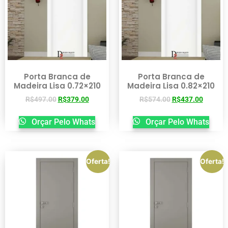
Porta Branca de
Porta Branca de
Madeira Lisa 0.72×210
Madeira Lisa 0.82×210
R$
497.00
R$
379.00
R$
574.00
R$
437.00
Orçar Pelo Whats
Orçar Pelo Whats
Oferta!
Oferta!