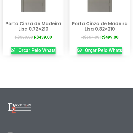
Porta Cinza de Madeira
Porta Cinza de Madeira
Lisa 0.72×210
Lisa 0.82×210
R$
580.00
R$
439.00
R$
667.00
R$
499.00
Orçar Pelo Whats
Orçar Pelo Whats