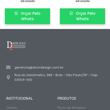
sob-consulta
sob-consulta
Orçar Pelo
Orçar Pelo
Whats
Whats
gerencia@doordesign.com.br
Rua do Gasômetro, 389 - Brás - São Paulo/SP - Cep:
03004-000
INSTITUCIONAL
PRODUTOS
Pisos de Madeira
Contato