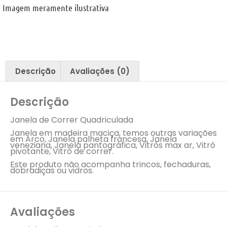
Imagem meramente ilustrativa
Descrição
Avaliações (0)
Descrição
Janela de Correr Quadriculada
Janela em madeira maciça, temos outras variações
em Arco, Janela palheta francesa, Janela
veneziana, Janela pantográfica, Vitrôs max ar, Vitrô
pivotante, Vitrô de correr.
Este produto não acompanha trincos, fechaduras,
dobradiças ou vidros.
Avaliações